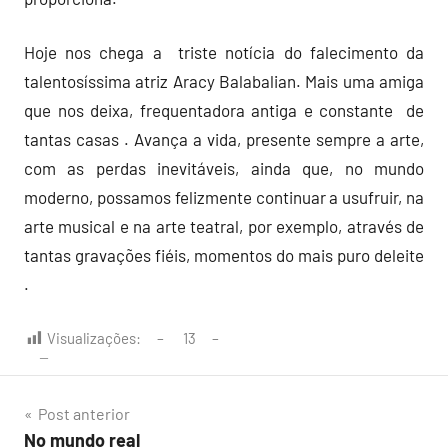
Hoje nos chega a triste notícia do falecimento da
talentosíssima atriz Aracy Balabalian. Mais uma amiga
que nos deixa, frequentadora antiga e constante de
tantas casas . Avança a vida, presente sempre a arte,
com as perdas inevitáveis, ainda que, no mundo
moderno, possamos felizmente continuar a usufruir, na
arte musical e na arte teatral, por exemplo, através de
tantas gravações fiéis, momentos do mais puro deleite
.
Visualizações:
13
Navegação
Post anterior
No mundo real