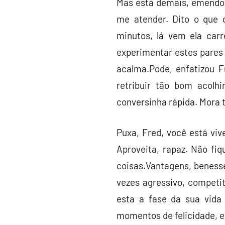
Mas está demais, emendou
me atender. Dito o que 
minutos, lá vem ela carr
experimentar estes pares 
acalma.Pode, enfatizou 
retribuir tão bom acolh
conversinha rápida. Mora t
Puxa, Fred, você está vi
Aproveita, rapaz. Não fi
coisas.Vantagens, benesse
vezes agressivo, competi
esta a fase da sua vida
momentos de felicidade, e