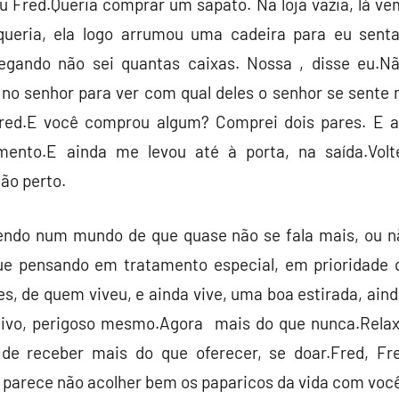
 Fred.Queria comprar um sapato. Na loja vazia, lá ve
queria, ela logo arrumou uma cadeira para eu senta
egando não sei quantas caixas. Nossa , disse eu.N
no senhor para ver com qual deles o senhor se sente
Fred.E você comprou algum? Comprei dois pares. E a
imento.E ainda me levou até à porta, na saída.Vo
ão perto.
vendo num mundo de que quase não se fala mais, ou nã
que pensando em tratamento especial, em prioridade q
s, de quem viveu, e ainda vive, uma boa estirada, aind
tivo, perigoso mesmo.Agora mais do que nunca.Relax
 de receber mais do que oferecer, se doar.Fred, Fr
 parece não acolher bem os paparicos da vida com voc