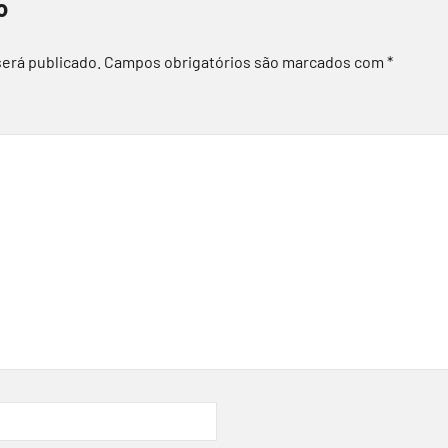
o
será publicado.
Campos obrigatórios são marcados com
*