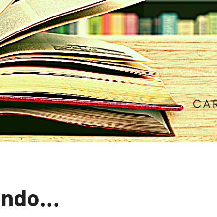
endo…