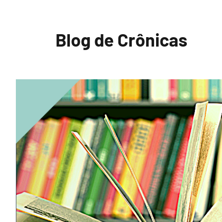
Pular
para
Blog de Crônicas
o
conteúdo