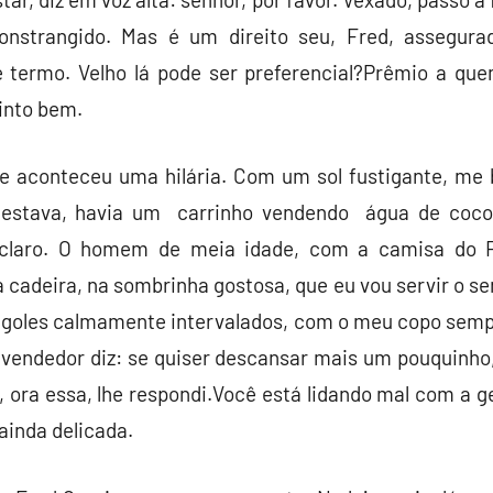
onstrangido. Mas é um direito seu, Fred, assegurad
e termo. Velho lá pode ser preferencial?Prêmio a qu
into bem.
me aconteceu uma hilária. Com um sol fustigante, me 
 estava, havia um carrinho vendendo água de coco
 claro. O homem de meia idade, com a camisa do 
 cadeira, na sombrinha gostosa, que eu vou servir o se
 goles calmamente intervalados, com o meu copo semp
o vendedor diz: se quiser descansar mais um pouquinho
, ora essa, lhe respondi.Você está lidando mal com a g
ainda delicada.