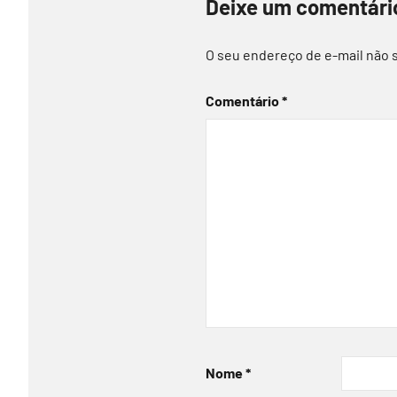
Deixe um comentári
O seu endereço de e-mail não 
Comentário
*
Nome
*