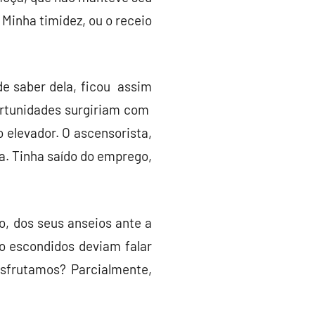
Minha timidez, ou o receio
e saber dela, ficou assim
ortunidades surgiriam com
 elevador. O ascensorista,
a. Tinha saído do emprego,
o, dos seus anseios ante a
io escondidos deviam falar
esfrutamos? Parcialmente,