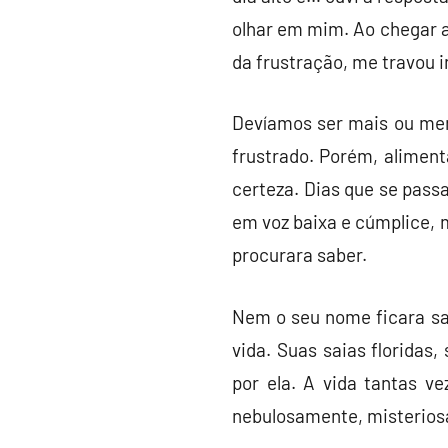
olhar em mim. Ao chegar a
da frustração, me travou i
Devíamos ser mais ou men
frustrado. Porém, alimen
certeza. Dias que se pass
em voz baixa e cúmplice, 
procurara saber.
Nem o seu nome ficara sab
vida. Suas saias floridas
por ela. A vida tantas v
nebulosamente, misterio