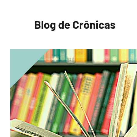
Pular
para
Blog de Crônicas
o
conteúdo