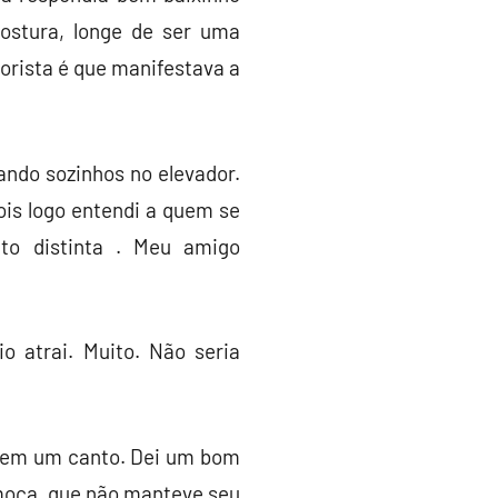
postura, longe de ser uma
sorista é que manifestava a
ando sozinhos no elevador.
ois logo entendi a quem se
to distinta . Meu amigo
 atrai. Muito. Não seria
a em um canto. Dei um bom
a moça, que não manteve seu