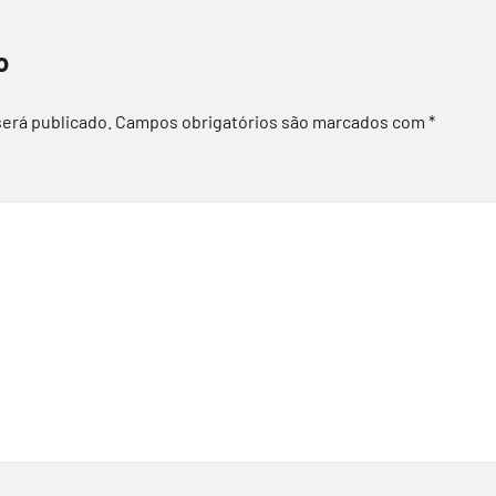
o
será publicado.
Campos obrigatórios são marcados com
*