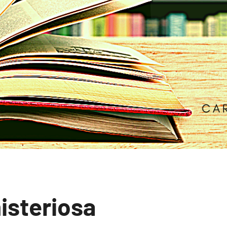
em misterios