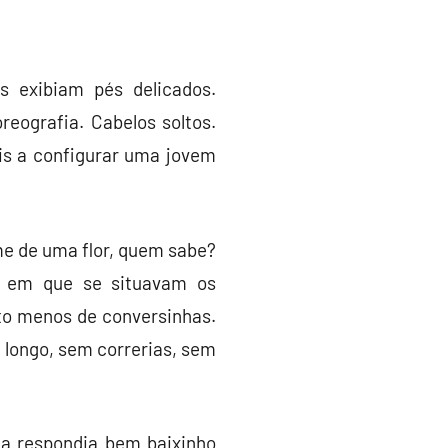
 exibiam pés delicados.
ografia. Cabelos soltos.
ais a configurar uma jovem
e de uma flor, quem sabe?
o em que se situavam os
to menos de conversinhas.
o longo, sem correrias, sem
la respondia bem baixinho