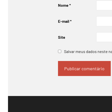
Nome
*
E-mail
*
Site
Salvar meus dados neste n