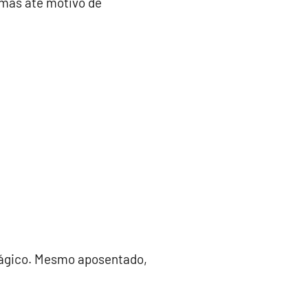
umas até motivo de
mágico. Mesmo aposentado,