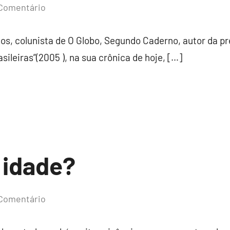
Comentário
os, colunista de O Globo, Segundo Caderno, autor da pr
ileiras”(2005 ), na sua crônica de hoje, […]
 idade?
Comentário