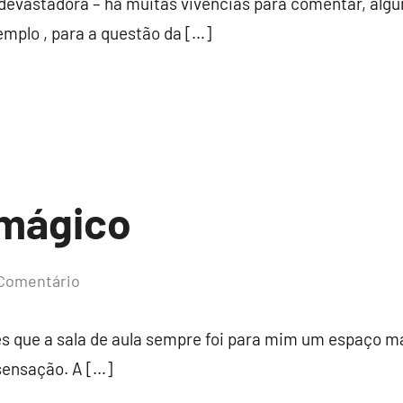
devastadora – há muitas vivências para comentar, alg
emplo , para a questão da […]
 mágico
Comentário
es que a sala de aula sempre foi para mim um espaço 
ensação. A […]