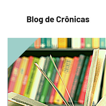
Pular
para
Blog de Crônicas
o
conteúdo