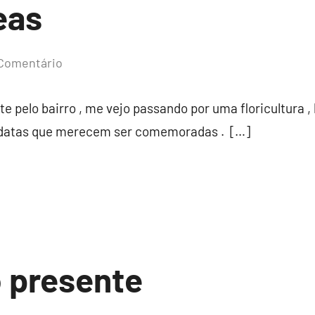
eas
Comentário
 pelo bairro , me vejo passando por uma floricultura ,
datas que merecem ser comemoradas . […]
 presente