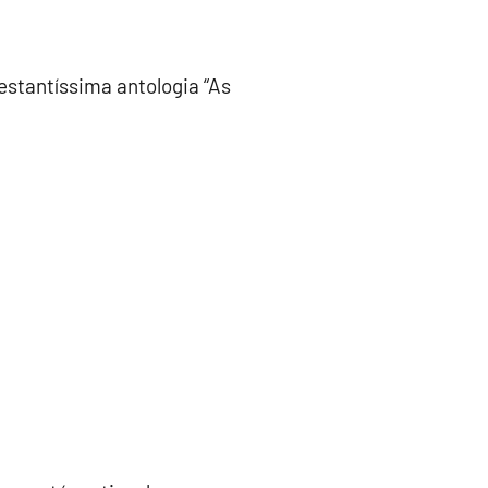
estantíssima antologia “As